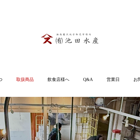
つ
取扱商品
飲食店様へ
Q&A
営業日
お