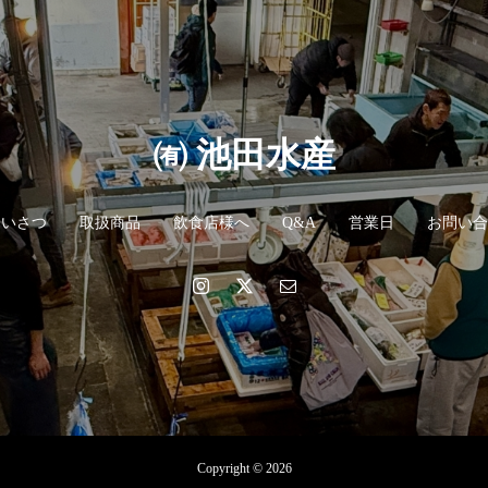
㈲ 池田水産
あいさつ
取扱商品
飲食店様へ
Q&A
営業日
お問い合
Copyright © 2026