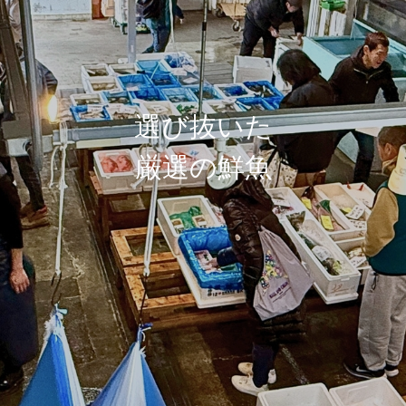
選び抜いた
厳選の鮮魚